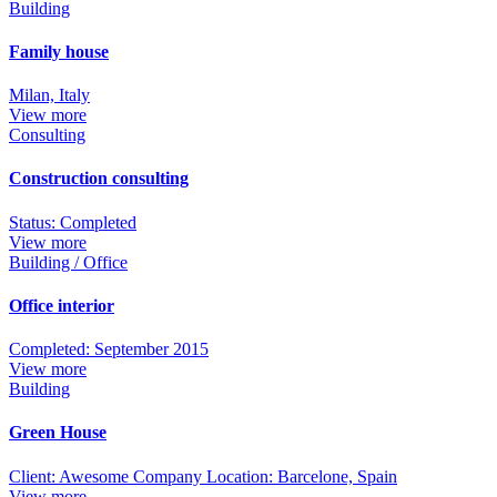
Building
Family house
Milan, Italy
View more
Consulting
Construction consulting
Status: Completed
View more
Building / Office
Office interior
Completed: September 2015
View more
Building
Green House
Client: Awesome Company Location: Barcelone, Spain
View more