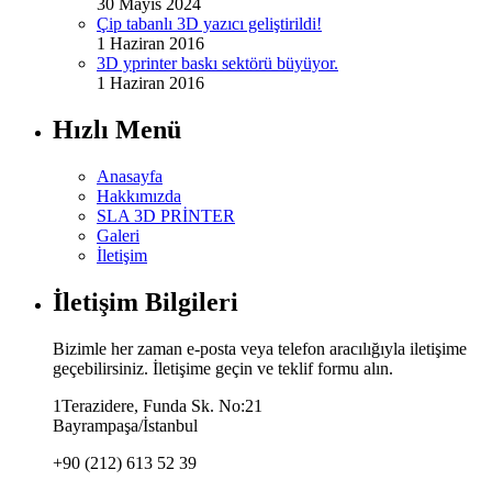
30 Mayıs 2024
Çip tabanlı 3D yazıcı geliştirildi!
1 Haziran 2016
3D yprinter baskı sektörü büyüyor.
1 Haziran 2016
Hızlı Menü
Anasayfa
Hakkımızda
SLA 3D PRİNTER
Galeri
İletişim
İletişim Bilgileri
Bizimle her zaman e-posta veya telefon aracılığıyla iletişime
geçebilirsiniz. İletişime geçin ve teklif formu alın.
1Terazidere, Funda Sk. No:21
Bayrampaşa/İstanbul
+90 (212) 613 52 39