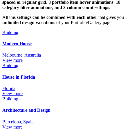
spaced or regular grid
,
8 portfolio item hover animations
,
18
category filter animations, and 3 column count settings
.
All this
settings can be combined with each other
that gives you
unlimited design variations
of your Portfolio/Gallery page.
Building
Modern House
Melbourne, Australia
View more
Building
House in Florida
Florida
View more
Building
Architecture and Design
Barcelona, Spain
View more