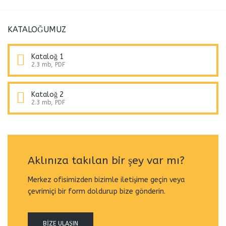
KATALOĞUMUZ
Kataloğ 1
2.3 mb, PDF
Kataloğ 2
2.3 mb, PDF
Aklınıza takılan bir şey var mı?
Merkez ofisimizden bizimle iletişime geçin veya
çevrimiçi bir form doldurup bize gönderin.
BIZE ULAŞIN