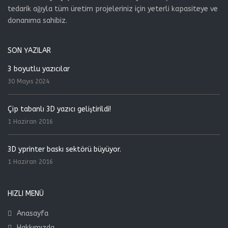
tedarik ağıyla tüm üretim projeleriniz için yeterli kapasiteye ve
donanıma sahibiz.
SON YAZILAR
3 boyutlu yazıcılar
30 Mayıs 2024
Çip tabanlı 3D yazıcı geliştirildi!
1 Haziran 2016
3D yprinter baskı sektörü büyüyor.
1 Haziran 2016
HIZLI MENÜ
Anasayfa
Hakkımızda