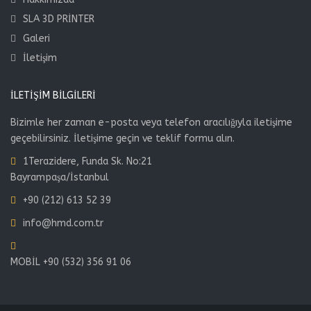
SLA 3D PRİNTER
Galeri
İletişim
İLETIŞIM BILGILERI
Bizimle her zaman e-posta veya telefon aracılığıyla iletişime
geçebilirsiniz. İletişime geçin ve teklif formu alın.
1Terazidere, Funda Sk. No:21
Bayrampaşa/İstanbul
+90 (212) 613 52 39
info@hmd.com.tr
MOBİL +90 (532) 356 91 06