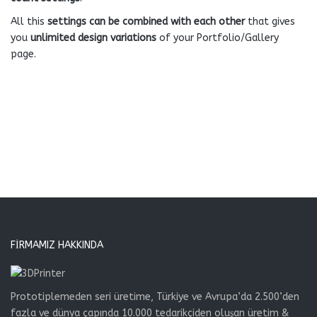
All this
settings can be combined with each other
that gives
you
unlimited design variations
of your Portfolio/Gallery
page.
FIRMAMIZ HAKKINDA
Prototiplemeden seri üretime, Türkiye ve Avrupa’da 2.500’den
fazla ve dünya çapında 10.000 tedarikçiden oluşan üretim &