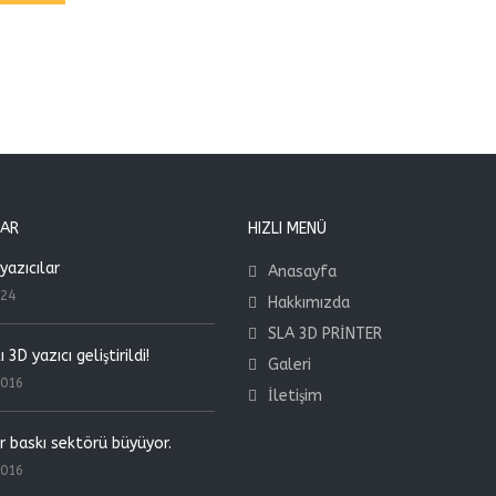
LAR
HIZLI MENÜ
yazıcılar
Anasayfa
024
Hakkımızda
SLA 3D PRİNTER
 3D yazıcı geliştirildi!
Galeri
2016
İletişim
r baskı sektörü büyüyor.
2016