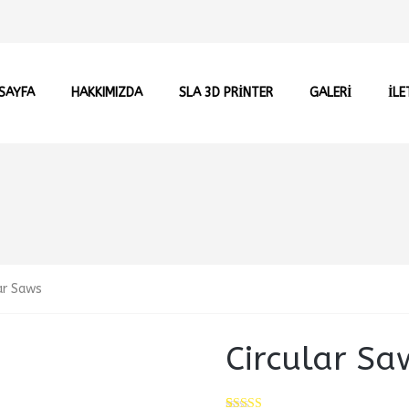
SAYFA
HAKKIMIZDA
SLA 3D PRİNTER
GALERI
İLE
ar Saws
Circular Sa