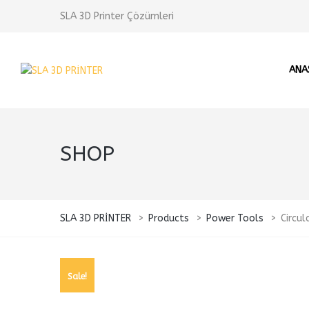
SLA 3D Printer Çözümleri
ANA
SHOP
SLA 3D PRİNTER
>
Products
>
Power Tools
>
Circul
Sale!