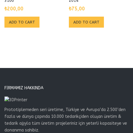
3100
2014
₺
200,00
₺
75,00
ADD TO CART
ADD TO CART
FIRMAMIZ HAKKINDA
Prototiplemeden seri üretime, Türkiye ve Avrupa’da 2.500’den
fazla ve dünya çapında 10.000 tedarikçiden oluşan üretim &
tedarik ağıyla tüm üretim projeleriniz için yeterli kapasiteye ve
donanıma sahibiz.