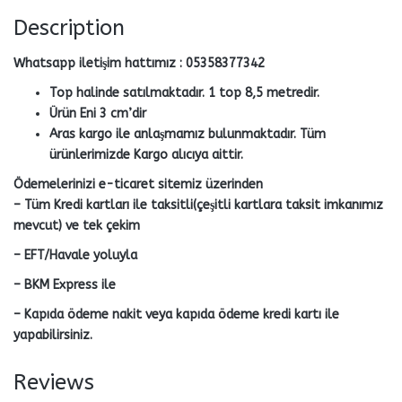
Description
Whatsapp iletişim hattımız : 05358377342
Top halinde satılmaktadır. 1 top 8,5 metredir.
Ürün Eni 3 cm’dir
Aras kargo ile anlaşmamız bulunmaktadır. Tüm
ürünlerimizde Kargo alıcıya aittir.
Ödemelerinizi e-ticaret sitemiz üzerinden
– Tüm Kredi kartları ile taksitli(çeşitli kartlara taksit imkanımız
mevcut) ve tek çekim
– EFT/Havale yoluyla
– BKM Express ile
– Kapıda ödeme nakit veya kapıda ödeme kredi kartı ile
yapabilirsiniz.
Reviews