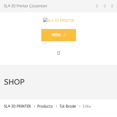
SLA 3D Printer Çözümleri
MENU
SHOP
SLA 3D PRİNTER
>
Products
>
Tül Brode
>
3264