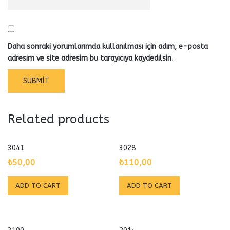
Daha sonraki yorumlarımda kullanılması için adım, e-posta
adresim ve site adresim bu tarayıcıya kaydedilsin.
Related products
3041
3028
₺
50,00
₺
110,00
ADD TO CART
ADD TO CART