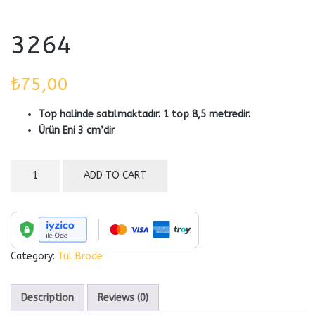
3264
₺
75,00
Top halinde satılmaktadır. 1 top 8,5 metredir.
Ürün Eni 3 cm’dir
3264
ADD TO CART
quantity
Category:
Tül Brode
Description
Reviews (0)