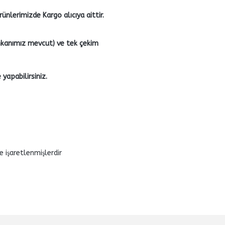
nlerimizde Kargo alıcıya aittir.
 imkanımız mevcut) ve tek çekim
yapabilirsiniz.
e işaretlenmişlerdir