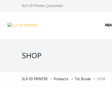
SLA 3D Printer Çözümleri
ANA
SHOP
SLA 3D PRİNTER
>
Products
>
Tül Brode
>
3318