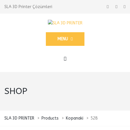
SLA 3D Printer Çözümleri
MENU
SHOP
SLA 3D PRİNTER
>
Products
>
Kopanaki
>
528