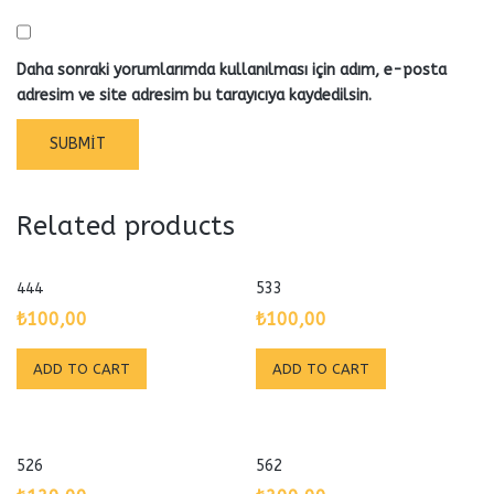
Daha sonraki yorumlarımda kullanılması için adım, e-posta
adresim ve site adresim bu tarayıcıya kaydedilsin.
Related products
444
533
₺
100,00
₺
100,00
ADD TO CART
ADD TO CART
526
562