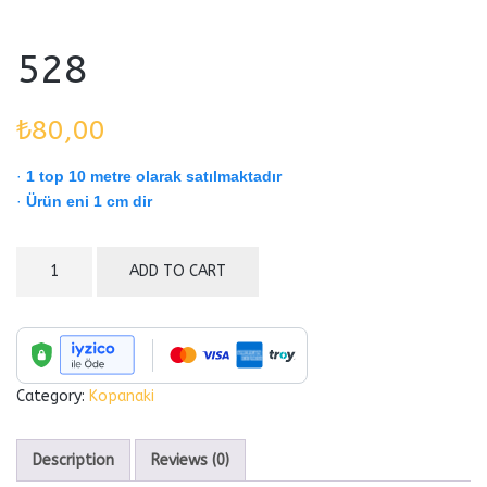
528
₺
80,00
·
1 top 10 metre olarak satılmaktadır
·
Ürün eni 1 cm dir
528
ADD TO CART
quantity
Category:
Kopanaki
Description
Reviews (0)