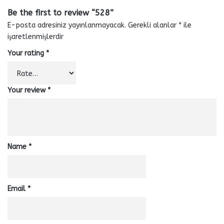
Be the first to review “528”
E-posta adresiniz yayınlanmayacak.
Gerekli alanlar
*
ile
işaretlenmişlerdir
Your rating
*
Your review
*
Name
*
Email
*