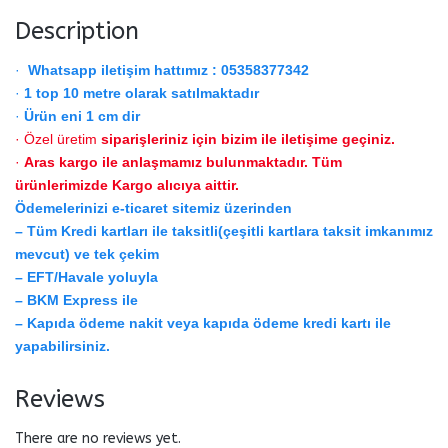
Description
·
Whatsapp iletişim hattımız : 05358377342
·
1 top 10 metre olarak satılmaktadır
·
Ürün eni 1 cm dir
· Özel üretim
siparişleriniz için bizim ile iletişime geçiniz.
·
Aras kargo ile anlaşmamız bulunmaktadır. Tüm
ürünlerimizde Kargo alıcıya aittir.
Ödemelerinizi e-ticaret sitemiz üzerinden
– Tüm Kredi kartları ile taksitli(çeşitli kartlara taksit imkanımız
mevcut) ve tek çekim
– EFT/Havale yoluyla
– BKM Express ile
– Kapıda ödeme nakit veya kapıda ödeme kredi kartı ile
yapabilirsiniz.
Reviews
There are no reviews yet.